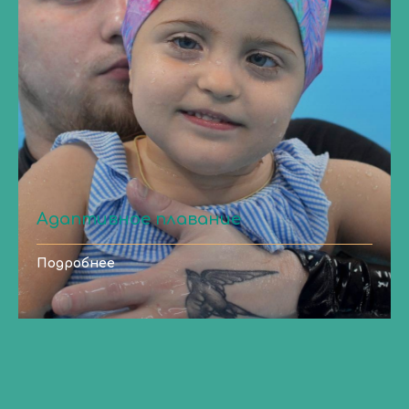
Адаптивное плавание
Подробнее