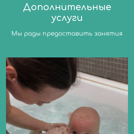
Дополнительные
услуги
Мы рады предоставить занятия