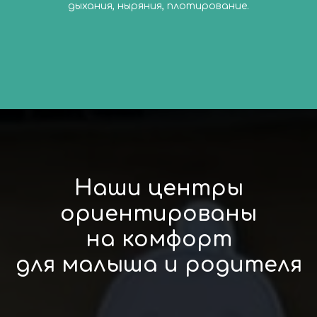
дыхания, ныряния, плотирование.
Наши центры
ориентированы
на комфорт
для малыша и родителя