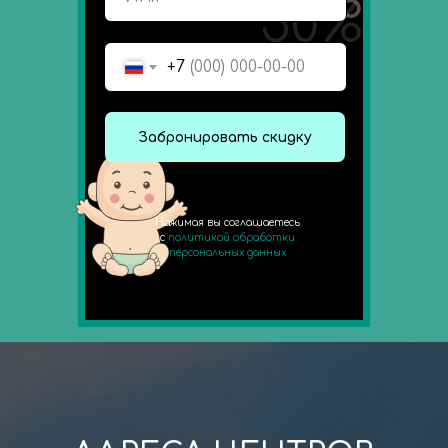
50%
50%
+7
Забронировать скидку
Нажимая вы соглашаетесь
с
политикой обработки
персональных данных