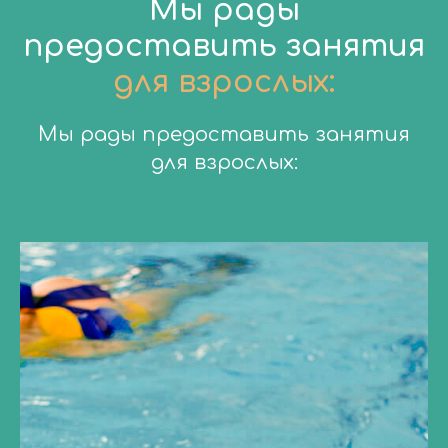
Мы рады
предоставить занятия
для взрослых:
Мы рады предоставить за
нятия
для взрослых: