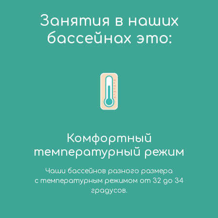
Занятия в наших
бассейнах это:
Комфортный
температурный режим
Чаши бассейнов разного размера
с температурным режимом от 32 до 34
градусов.