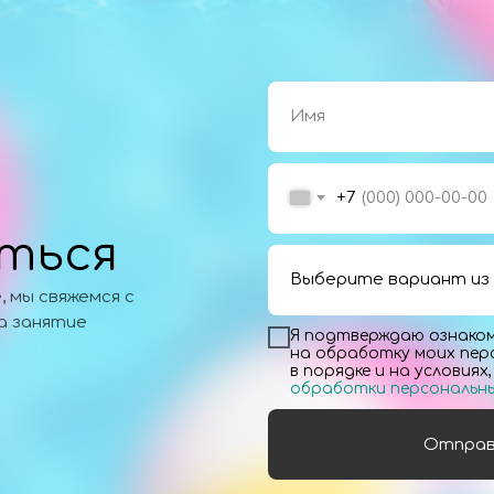
+7
ться
 мы свяжемся с
на занятие
Я подтверждаю ознаком
на обработку моих пер
в порядке и на условиях
обработки персональн
Отпра