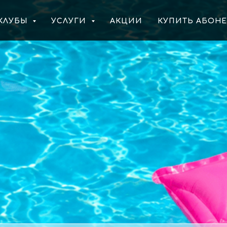
КЛУБЫ
УСЛУГИ
АКЦИИ
КУПИТЬ АБОН