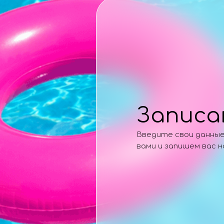
Записа
Введите свои данные,
вами и запишем вас 