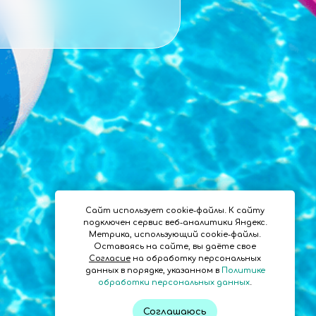
Сайт использует cookie-файлы. К cайту
подключен сервис веб-аналитики Яндекс.
Метрика, использующий cookie-файлы.
Оставаясь на сайте, вы даёте свое
Согласие
на обработку персональных
данных в порядке, указанном в
Политике
обработки персональных данных
.
Соглашаюсь